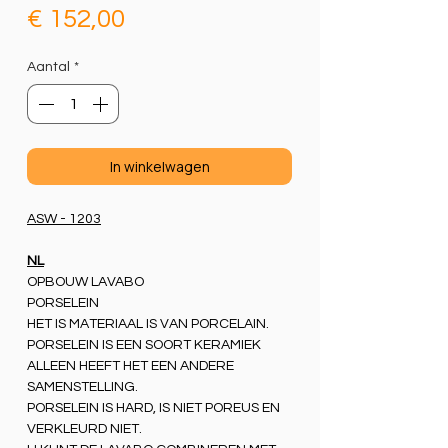
Prijs
€ 152,00
Aantal
*
In winkelwagen
ASW - 1203
NL
OPBOUW LAVABO
PORSELEIN
HET IS MATERIAAL IS VAN PORCELAIN.
PORSELEIN IS EEN SOORT KERAMIEK
ALLEEN HEEFT HET EEN ANDERE
SAMENSTELLING.
PORSELEIN IS HARD, IS NIET POREUS EN
VERKLEURD NIET.