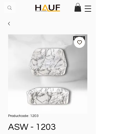
Productcode: 1203
ASW - 1203