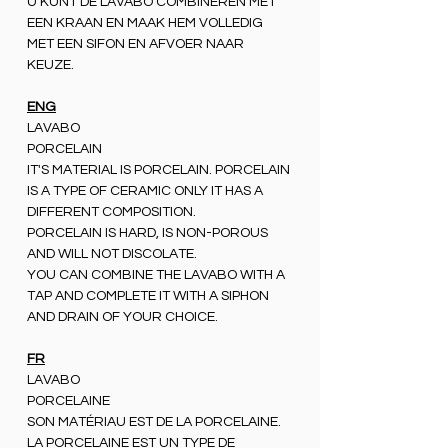
U KUNT DE LAVABO COMBINEREN MET
EEN KRAAN EN MAAK HEM VOLLEDIG
MET EEN SIFON EN AFVOER NAAR
KEUZE.
ENG
LAVABO
PORCELAIN
IT'S MATERIAL IS PORCELAIN. PORCELAIN
IS A TYPE OF CERAMIC ONLY IT HAS A
DIFFERENT COMPOSITION.
PORCELAIN IS HARD, IS NON-POROUS
AND WILL NOT DISCOLATE.
YOU CAN COMBINE THE LAVABO WITH A
TAP AND COMPLETE IT WITH A SIPHON
AND DRAIN OF YOUR CHOICE.
FR
LAVABO
PORCELAINE
SON MATÉRIAU EST DE LA PORCELAINE.
LA PORCELAINE EST UN TYPE DE