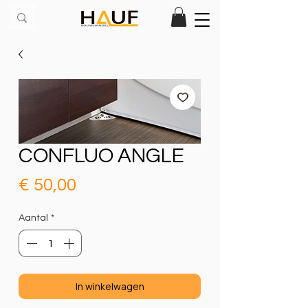
CONFLUO ANGLE
Prijs
€ 50,00
Aantal
*
In winkelwagen