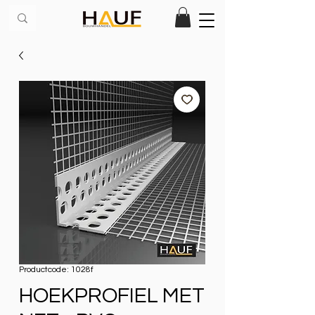
Productcode: 1028f
HOEKPROFIEL MET