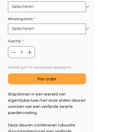
Afmeting (mm)
*
Aantal
*
Vanaf juni in voorraad verwacht.
Pre-order
Stap binnen in een wereld van
eigentijdse luxe met onze stalen deuren
voorzien van een verfijnde zwarte
poedercoating.
Deze deuren combineren robuuste
duurzaamheid met een verfijnde