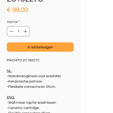
Prijs
€ 98,00
Aantal
*
In winkelwagen
MACHITO 2C16227C
NL:
-Wandmengkraan voor wastafel.
-Keramische patroon.
-Flexibele connectoren 35cm.
ENG:
-Wall mixer tap for wash basin.
-Ceramic cartridge.