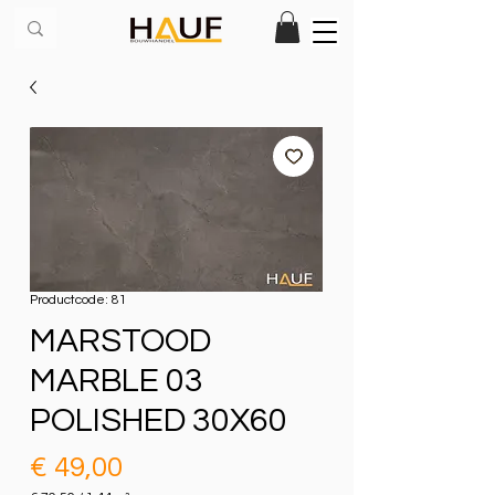
Productcode: 81
MARSTOOD
MARBLE 03
POLISHED 30X60
Prijs
€ 49,00