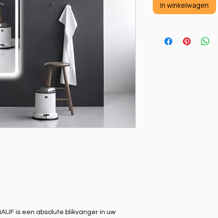
In winkelwagen
UF is een absolute blikvanger in uw