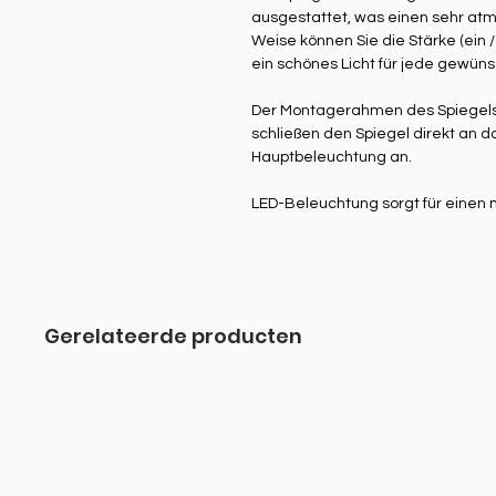
ausgestattet, was einen sehr atmo
Weise können Sie die Stärke (ein /
ein schönes Licht für jede gewüns
Der Montagerahmen des Spiegels b
schließen den Spiegel direkt an d
Hauptbeleuchtung an.
LED-Beleuchtung sorgt für einen
Gerelateerde producten