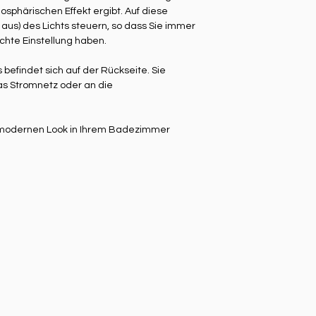
sphärischen Effekt ergibt. Auf diese
 aus) des Lichts steuern, so dass Sie immer
chte Einstellung haben.
efindet sich auf der Rückseite. Sie
as Stromnetz oder an die
 modernen Look in Ihrem Badezimmer