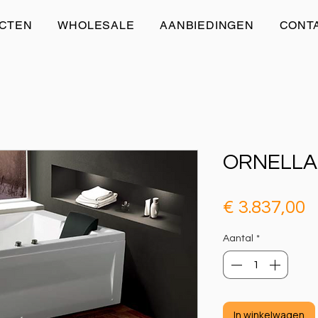
CTEN
WHOLESALE
AANBIEDINGEN
CONT
ORNELLA
P
€ 3.837,00
Aantal
*
In winkelwagen