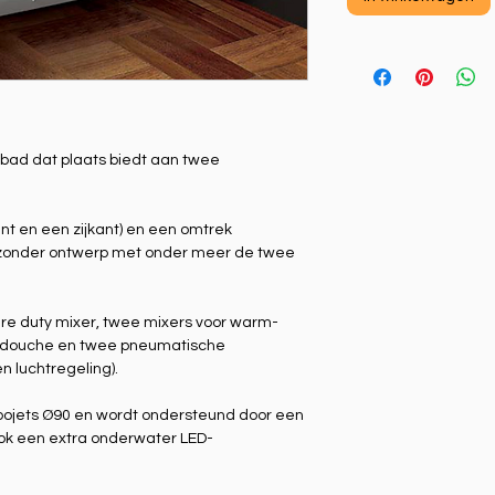
ad dat plaats biedt aan twee
ant en een zijkant) en een omtrek
ijzonder ontwerp met onder meer de twee
are duty mixer, twee mixers voor warm-
nddouche en twee pneumatische
n luchtregeling).
mbojets Ø90 en wordt ondersteund door een
ok een extra onderwater LED-