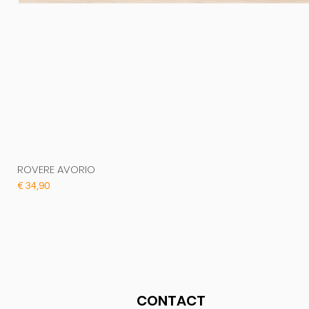
ROVERE AVORIO
Prijs
€ 34,90
CONTACT