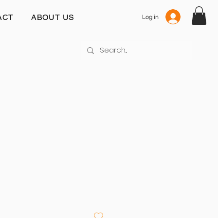
ACT
ABOUT US
Log in
rijs