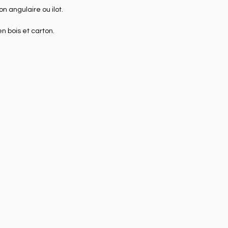
n angulaire ou ilot.
n bois et carton.