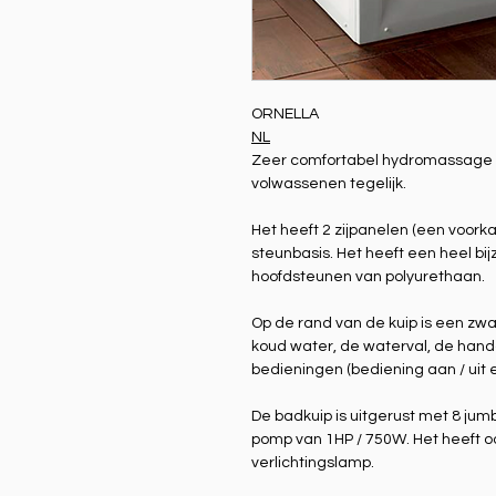
ORNELLA
NL
Zeer comfortabel hydromassage b
volwassenen tegelijk.
Het heeft 2 zijpanelen (een voork
steunbasis. Het heeft een heel b
hoofdsteunen van polyurethaan.
Op de rand van de kuip is een zw
koud water, de waterval, de ha
bedieningen (bediening aan / uit e
De badkuip is uitgerust met 8 ju
pomp van 1HP / 750W. Het heeft o
verlichtingslamp.