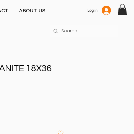
ACT
ABOUT US
Log in
ANITE 18X36
js