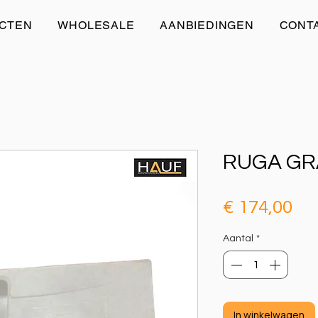
CTEN
WHOLESALE
AANBIEDINGEN
CONT
RUGA GR
Pri
€ 174,00
Aantal
*
In winkelwagen