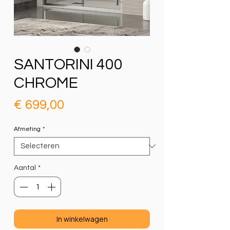
SANTORINI 400
CHROME
Prijs
€ 699,00
Afmeting
*
Aantal
*
In winkelwagen