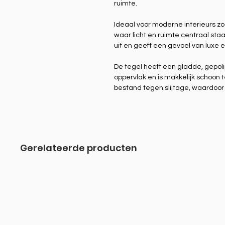
ruimte.
Ideaal voor moderne interieurs 
waar licht en ruimte centraal staa
uit en geeft een gevoel van luxe en
De tegel heeft een gladde, gepoli
oppervlak en is makkelijk schoon 
bestand tegen slijtage, waardoor h
Gerelateerde producten