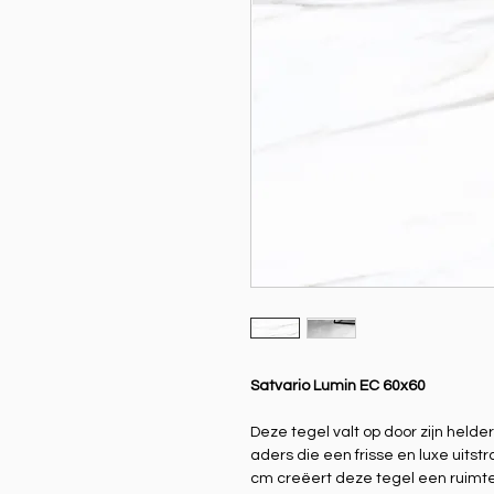
Satvario Lumin EC 60x60
Deze tegel valt op door zijn helde
aders die een frisse en luxe uits
cm creëert deze tegel een ruimtel