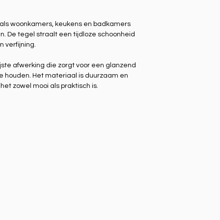
zoals woonkamers, keukens en badkamers
n. De tegel straalt een tijdloze schoonheid
 verfijning.
jste afwerking die zorgt voor een glanzend
te houden. Het materiaal is duurzaam en
et zowel mooi als praktisch is.