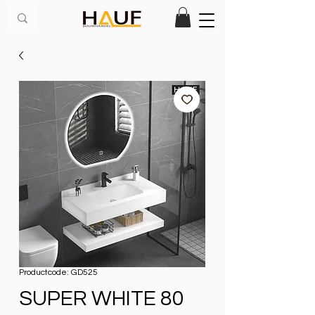
Productcode: GD525
SUPER WHITE 80