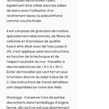
techniques décoratives. Il peut
également être utilisé dans les salles
de bains avec l'utilisation d'un
revêtement époxy ou polyuréthane
comme couche finale.
Il est composé de granulats de marbre
spécialement sélectionnés, de fibres de
cellulose et d'acrylique de qualité.
Il peut être dilué avec de l'eau jusqu'à
3%. Il est appliqué selon les instructions,
en fonction de la technique et de
l'aspect souhaité du mur. Travailler à
des températures de + 8 C à + 30 C.
Éviter de travailler par vent fort et sous
la lumière directe du soleil à plus de 30
C. Des instructions de travail détaillées
sont disponibles sur notre site Web.
Stockage : Conserver hors de portée
des enfants dans l'emballage d'origine
fermé, afin qu'il ne soit pas directement