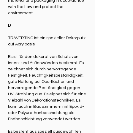
material and packaging in accordance
with the Law and protect the
environment.
D
TRAVERTINO ist ein spezieller Dekorputz
auf Acrylbasis.
Es ist für den dekorativen Schutz von
Innen- und Außenwänden bestimmt. Es
zeichnet sich durch hervorragende
Festigkeit, Feuchtigkeitsbeständigkeit,
gute Haftung auf Oberflächen und
hervorragende Beständigkeit gegen
UV-Strahlung aus. Es eignet sich für eine
Vielzahl von Dekorationstechniken. Es
kann auch in Badezimmern mit Epoxid-
oder Polyurethanbeschichtung als
Endbeschichtung verwendet werden.
Es besteht aus speziell ausgewählten