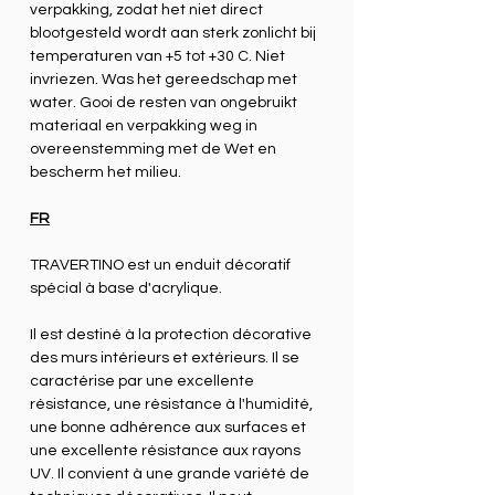
verpakking, zodat het niet direct
blootgesteld wordt aan sterk zonlicht bij
temperaturen van +5 tot +30 C. Niet
invriezen. Was het gereedschap met
water. Gooi de resten van ongebruikt
materiaal en verpakking weg in
overeenstemming met de Wet en
bescherm het milieu.
FR
TRAVERTINO
est un enduit décoratif
spécial à base d'acrylique.
Il est destiné à la protection décorative
des murs intérieurs et extérieurs. Il se
caractérise par une excellente
résistance, une résistance à l'humidité,
une bonne adhérence aux surfaces et
une excellente résistance aux rayons
UV. Il convient à une grande variété de