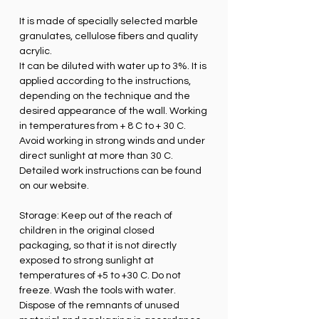
It is made of specially selected marble
granulates, cellulose fibers and quality
acrylic.
It can be diluted with water up to 3%. It is
applied according to the instructions,
depending on the technique and the
desired appearance of the wall. Working
in temperatures from + 8 C to + 30 C.
Avoid working in strong winds and under
direct sunlight at more than 30 C.
Detailed work instructions can be found
on our website.
Storage: Keep out of the reach of
children in the original closed
packaging, so that it is not directly
exposed to strong sunlight at
temperatures of +5 to +30 C. Do not
freeze. Wash the tools with water.
Dispose of the remnants of unused