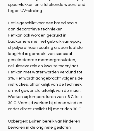
oppervlakken en uitstekende weerstand
tegen UV-straling.
Het is geschikt voor een breed scala
aan decoratieve technieken.
Het kan ook worden gebruikt in
badkamers met het gebruik van epoxy
of polyurethaan coating als een laatste
laag.Het is gemaakt van speciaal
geselecteerde marmergranulaten,
cellulosevezels en kwaliteitsacrylaat.
Het kan met water worden verdund tot
3%. Het wordt aangebracht volgens de
instructies, afhankelijk van de techniek
en het gewenste uiterlijk van de muur.
Werken bij temperaturen van + 8 C tot +
30 C. Vermijd werken bij sterke wind en
onder direct zonlicht bij meer dan 30 C.
Opbergen: Buiten bereik van kinderen
bewaren in de originele gesloten