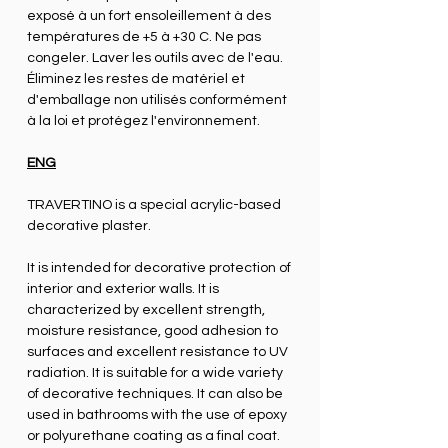
exposé à un fort ensoleillement à des
températures de +5 à +30 C. Ne pas
congeler. Laver les outils avec de l'eau.
Éliminez les restes de matériel et
d'emballage non utilisés conformément
à la loi et protégez l'environnement.
ENG
TRAVERTINO is a special acrylic-based
decorative plaster.
It is intended for decorative protection of
interior and exterior walls. It is
characterized by excellent strength,
moisture resistance, good adhesion to
surfaces and excellent resistance to UV
radiation. It is suitable for a wide variety
of decorative techniques. It can also be
used in bathrooms with the use of epoxy
or polyurethane coating as a final coat.