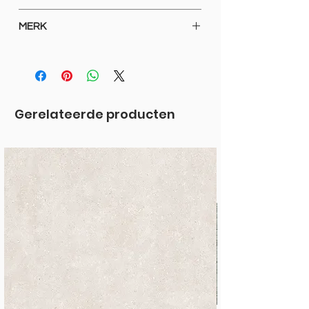
VLOEREN EN WANDEN
MERK
HAUF
Gerelateerde producten