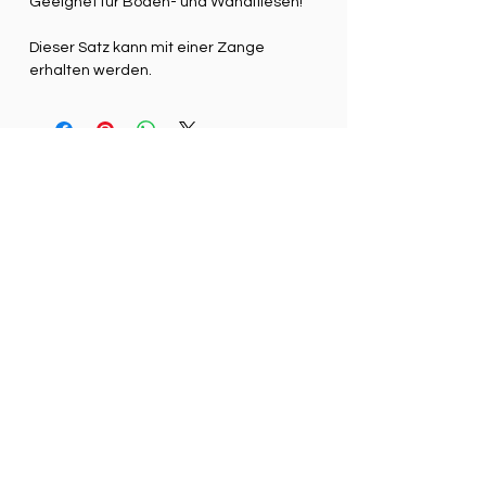
Geeignet für Boden- und Wandfliesen!
Dieser Satz kann mit einer Zange
erhalten werden.
Gerelateerde producten