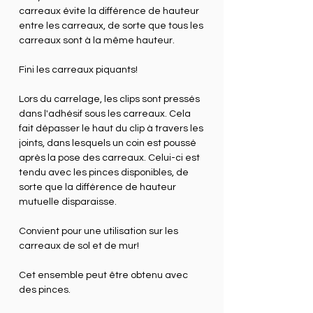
carreaux évite la différence de hauteur
entre les carreaux, de sorte que tous les
carreaux sont à la même hauteur.
Fini les carreaux piquants!
Lors du carrelage, les clips sont pressés
dans l'adhésif sous les carreaux. Cela
fait dépasser le haut du clip à travers les
joints, dans lesquels un coin est poussé
après la pose des carreaux. Celui-ci est
tendu avec les pinces disponibles, de
sorte que la différence de hauteur
mutuelle disparaisse.
Convient pour une utilisation sur les
carreaux de sol et de mur!
Cet ensemble peut être obtenu avec
des pinces.