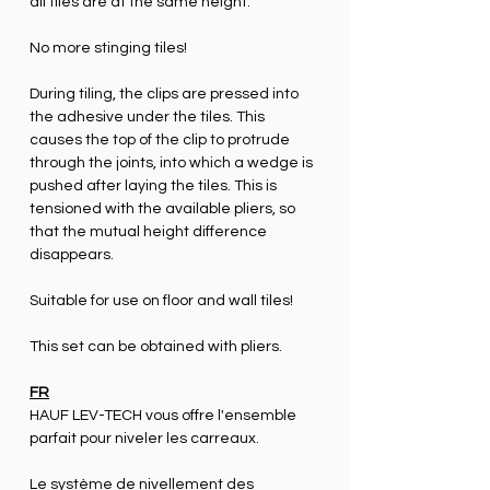
all tiles are at the same height.
No more stinging tiles!
During tiling, the clips are pressed into
the adhesive under the tiles. This
causes the top of the clip to protrude
through the joints, into which a wedge is
pushed after laying the tiles. This is
tensioned with the available pliers, so
that the mutual height difference
disappears.
Suitable for use on floor and wall tiles!
This set can be obtained with pliers.
FR
HAUF LEV-TECH vous offre l'ensemble
parfait pour niveler les carreaux.
Le système de nivellement des