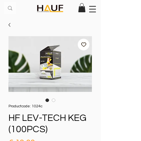
Productcode: 1024c
HF LEV-TECH KEG
(100PCS)