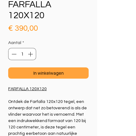
FARFALLA
120X120
Prijs
€ 390,00
Aantal
*
In winkelwagen
FARFALLA 120X120
Ontdek de Farfalla 120x120 tegel, een
ontwerp dat net zo betoverend is als de
vlinder waarvoor het is vernoemd. Met
een indrukwekkend formaat van 120 bij
120 centimeter, is deze tegel een
prachtig eerbetoon aan natuurlijke