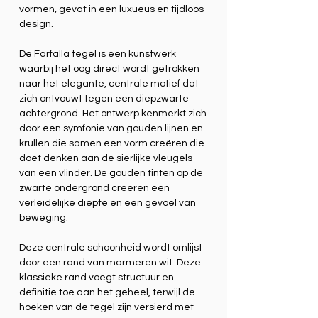
vormen, gevat in een luxueus en tijdloos
design.
De Farfalla tegel is een kunstwerk
waarbij het oog direct wordt getrokken
naar het elegante, centrale motief dat
zich ontvouwt tegen een diepzwarte
achtergrond. Het ontwerp kenmerkt zich
door een symfonie van gouden lijnen en
krullen die samen een vorm creëren die
doet denken aan de sierlijke vleugels
van een vlinder. De gouden tinten op de
zwarte ondergrond creëren een
verleidelijke diepte en een gevoel van
beweging.
Deze centrale schoonheid wordt omlijst
door een rand van marmeren wit. Deze
klassieke rand voegt structuur en
definitie toe aan het geheel, terwijl de
hoeken van de tegel zijn versierd met