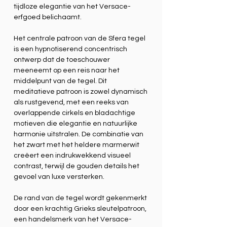
tijdloze elegantie van het Versace-
erfgoed belichaamt.
Het centrale patroon van de Sfera tegel
is een hypnotiserend concentrisch
ontwerp dat de toeschouwer
meeneemt op een reis naar het
middelpunt van de tegel. Dit
meditatieve patroon is zowel dynamisch
als rustgevend, met een reeks van
overlappende cirkels en bladachtige
motieven die elegantie en natuurlijke
harmonie uitstralen. De combinatie van
het zwart met het heldere marmerwit
creëert een indrukwekkend visueel
contrast, terwijl de gouden details het
gevoel van luxe versterken.
De rand van de tegel wordt gekenmerkt
door een krachtig Grieks sleutelpatroon,
een handelsmerk van het Versace-