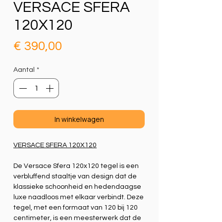
VERSACE SFERA
120X120
Prijs
€ 390,00
Aantal
*
In winkelwagen
VERSACE SFERA 120X120
De Versace Sfera 120x120 tegel is een
verbluffend staaltje van design dat de
klassieke schoonheid en hedendaagse
luxe naadloos met elkaar verbindt. Deze
tegel, met een formaat van 120 bij 120
centimeter, is een meesterwerk dat de