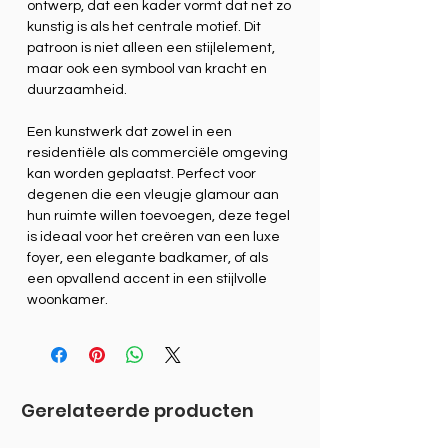
ontwerp, dat een kader vormt dat net zo
kunstig is als het centrale motief. Dit
patroon is niet alleen een stijlelement,
maar ook een symbool van kracht en
duurzaamheid.
Een kunstwerk dat zowel in een
residentiële als commerciële omgeving
kan worden geplaatst. Perfect voor
degenen die een vleugje glamour aan
hun ruimte willen toevoegen, deze tegel
is ideaal voor het creëren van een luxe
foyer, een elegante badkamer, of als
een opvallend accent in een stijlvolle
woonkamer.
Gerelateerde producten