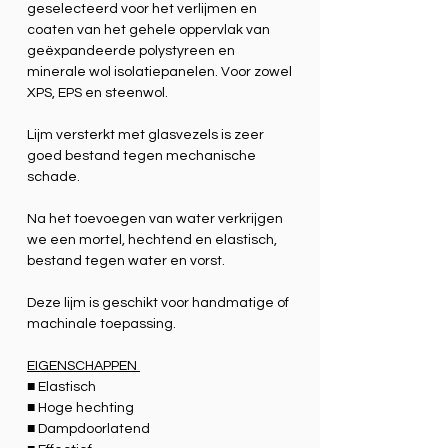
geselecteerd voor het verlijmen en
coaten van het gehele oppervlak van
geëxpandeerde polystyreen en
minerale wol isolatiepanelen. Voor zowel
XPS, EPS en steenwol.
Lijm versterkt met glasvezels is zeer
goed bestand tegen mechanische
schade.
Na het toevoegen van water verkrijgen
we een mortel, hechtend en elastisch,
bestand tegen water en vorst.
Deze lijm is geschikt voor handmatige of
machinale toepassing.
EIGENSCHAPPEN
■ Elastisch
■ Hoge hechting
■ Dampdoorlatend