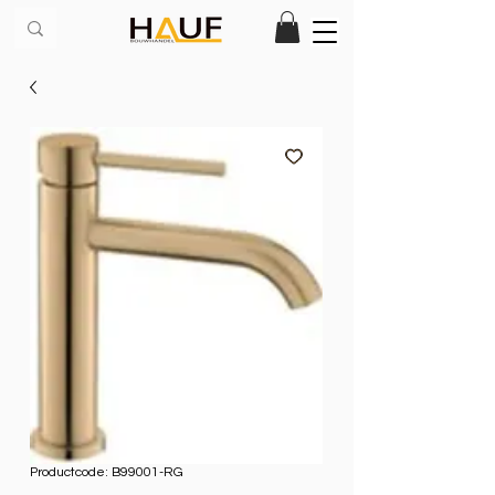
Productcode: B99001-RG