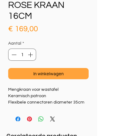
ROSE KRAAN
16CM
Prijs
€ 169,00
Aantal
*
In winkelwagen
Mengkraan voor wastafel
Keramisch patroon
Flexibele connectoren diameter 35cm
Gerelateerde producten