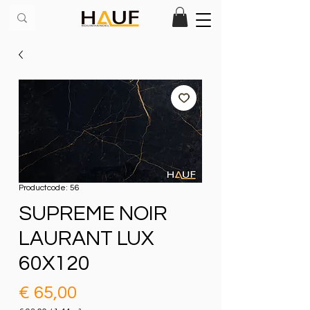
Productcode: 56
SUPREME NOIR
LAURANT LUX
60X120
Prijs
€ 65,00