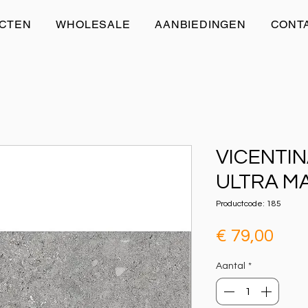
CTEN
WHOLESALE
AANBIEDINGEN
CONT
VICENTI
ULTRA MA
Productcode: 185
Prij
€ 79,00
Aantal
*