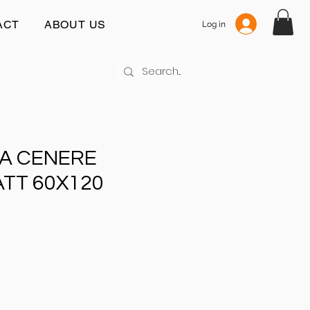
ACT
ABOUT US
Log in
NA CENERE
TT 60X120
s