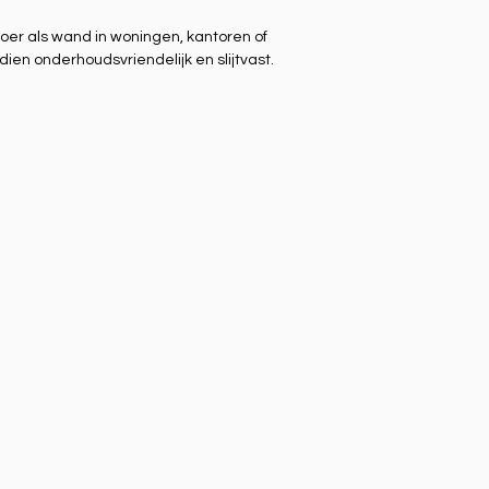
loer als wand in woningen, kantoren of
ien onderhoudsvriendelijk en slijtvast.