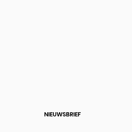
Snel overzicht
NIEUWSBRIEF