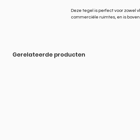
Deze tegel is perfect voor zowel v
commerciële ruimtes, en is bovend
Gerelateerde producten