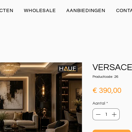
CTEN
WHOLESALE
AANBIEDINGEN
CONT
VERSACE
Productcode: 26
Pri
€ 390,00
Aantal
*