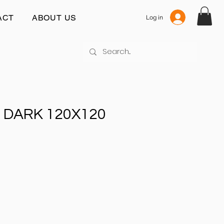
ACT
ABOUT US
Log in
 DARK 120X120
js