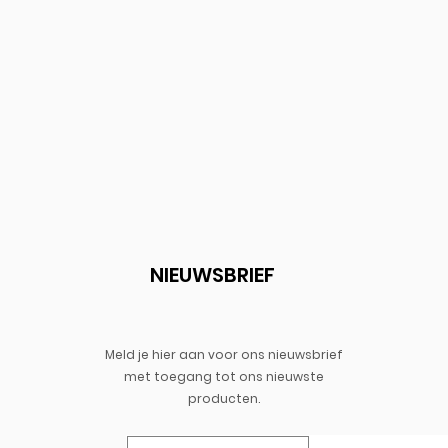
Snel overzicht
NIEUWSBRIEF
Meld je hier aan voor ons nieuwsbrief
met toegang
tot
ons
nieuwste
producten.