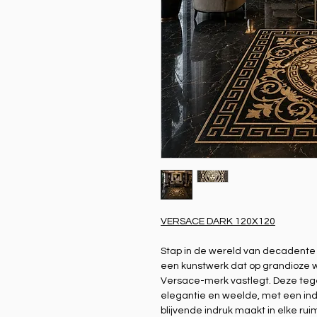
VERSACE DARK 120X120
Stap in de wereld van decadente
een kunstwerk dat op grandioze w
Versace-merk vastlegt. Deze teg
elegantie en weelde, met een in
blijvende indruk maakt in elke rui