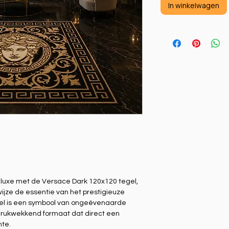
In winkelwagen
 luxe met de Versace Dark 120x120 tegel,
ijze de essentie van het prestigieuze
el is een symbool van ongeëvenaarde
drukwekkend formaat dat direct een
mte.